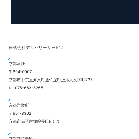
株式会社デリバリーサービス
京都本社
〒604-0907
京都市中京区河原町通竹屋町上ル大文字町238
tel.075-662-8255
京都営業所
〒601-8362
京都市南区吉祥院長田町525
京都南営業所