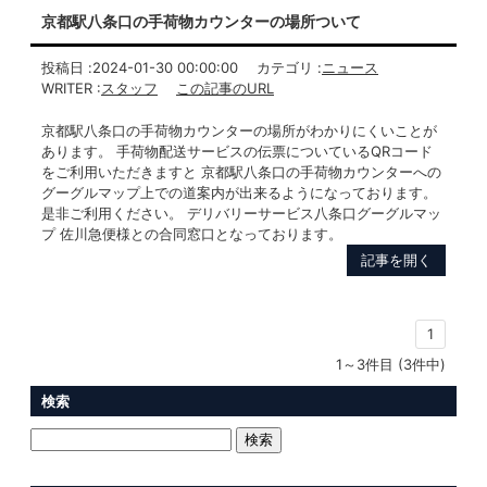
京都駅八条口の手荷物カウンターの場所ついて
投稿日 :
2024-01-30 00:00:00
カテゴリ :
ニュース
WRITER :
スタッフ
この記事のURL
京都駅八条口の手荷物カウンターの場所がわかりにくいことが
あります。 手荷物配送サービスの伝票についているQRコード
をご利用いただきますと 京都駅八条口の手荷物カウンターへの
グーグルマップ上での道案内が出来るようになっております。
是非ご利用ください。 デリバリーサービス八条口グーグルマッ
プ 佐川急便様との合同窓口となっております。
記事を開く
1
1～3件目 (3件中)
検索