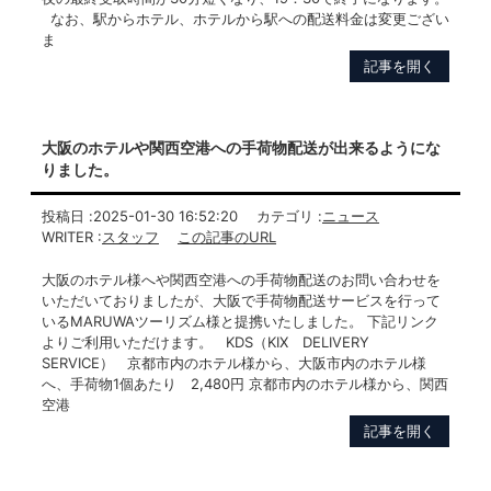
なお、駅からホテル、ホテルから駅への配送料金は変更ござい
ま
記事を開く
大阪のホテルや関西空港への手荷物配送が出来るようにな
りました。
投稿日 :
2025-01-30 16:52:20
カテゴリ :
ニュース
WRITER :
スタッフ
この記事のURL
大阪のホテル様へや関西空港への手荷物配送のお問い合わせを
いただいておりましたが、大阪で手荷物配送サービスを行って
いるMARUWAツーリズム様と提携いたしました。 下記リンク
よりご利用いただけます。 KDS（KIX DELIVERY
SERVICE） 京都市内のホテル様から、大阪市内のホテル様
へ、手荷物1個あたり 2,480円 京都市内のホテル様から、関西
空港
記事を開く