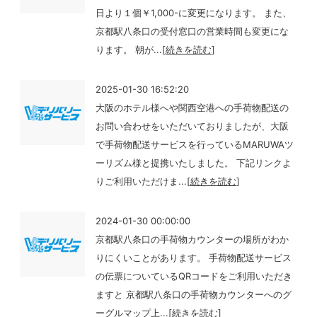
日より１個￥1,000-に変更になります。 また、
京都駅八条口の受付窓口の営業時間も変更にな
ります。 朝が...
[
続きを読む
]
2025-01-30 16:52:20
大阪のホテル様へや関西空港への手荷物配送の
お問い合わせをいただいておりましたが、大阪
で手荷物配送サービスを行っているMARUWAツ
ーリズム様と提携いたしました。 下記リンクよ
りご利用いただけま...
[
続きを読む
]
2024-01-30 00:00:00
京都駅八条口の手荷物カウンターの場所がわか
りにくいことがあります。 手荷物配送サービス
の伝票についているQRコードをご利用いただき
ますと 京都駅八条口の手荷物カウンターへのグ
ーグルマップ上...
[
続きを読む
]