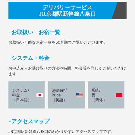
デリバリーサービス
JR京都駅新幹線八条口
お取扱い お宿一覧
お取扱い可能なお宿一覧を50音順でご覧いただけます。
システム・料金
お申込み～お受け取りの方法や時間、料金等を詳しくご覧いただけ
ます
システム/
System/
系统/
料金
Price
费
（日本語）
（英語）
（簡体）
アクセスマップ
JR京都駅新幹線八条口のわかりやすいアクセスマップです。