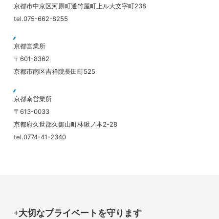
京都市中京区河原町通竹屋町上ル大文字町238
tel.075-662-8255
京都営業所
〒601-8362
京都市南区吉祥院長田町525
京都南営業所
〒613-0033
京都府久世郡久御山町林鍬ノ本2-28
tel.0774-41-2340
大切なプライベートを守ります