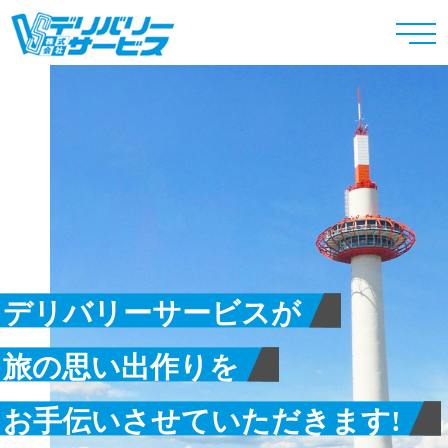
デリバリーサービスが
旅の思い出作りを
お手伝いさせていただきます!