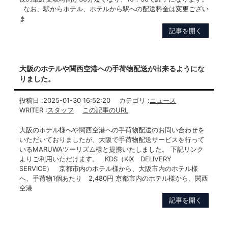
なお、駅からホテル、ホテルから駅への配送料金は変更ござい
ま
記事を開く
大阪のホテルや関西空港への手荷物配送が出来るようにな
りました。
投稿日 :
2025-01-30 16:52:20
カテゴリ :
ニュース
WRITER :
スタッフ
この記事のURL
大阪のホテル様へや関西空港への手荷物配送のお問い合わせを
いただいておりましたが、大阪で手荷物配送サービスを行って
いるMARUWAツーリズム様と提携いたしました。 下記リンク
よりご利用いただけます。 KDS（KIX DELIVERY
SERVICE） 京都市内のホテル様から、大阪市内のホテル様
へ、手荷物1個あたり 2,480円 京都市内のホテル様から、関西
空港
記事を開く