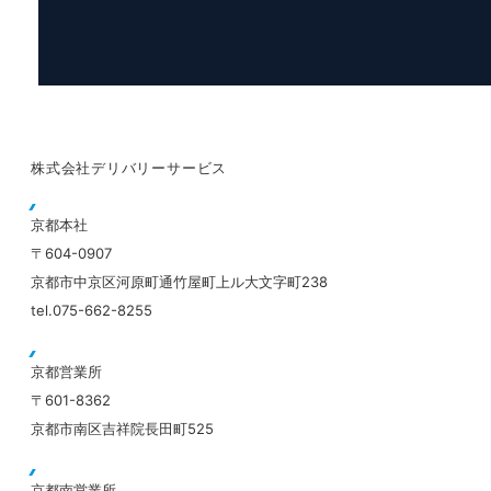
株式会社デリバリーサービス
京都本社
〒604-0907
京都市中京区河原町通竹屋町上ル大文字町238
tel.075-662-8255
京都営業所
〒601-8362
京都市南区吉祥院長田町525
京都南営業所