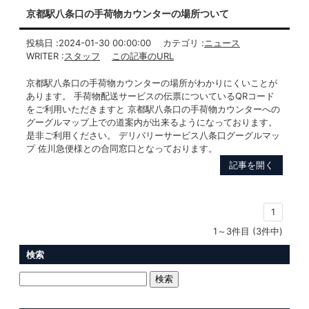
京都駅八条口の手荷物カウンターの場所ついて
投稿日 :
2024-01-30 00:00:00
カテゴリ :
ニュース
WRITER :
スタッフ
この記事のURL
京都駅八条口の手荷物カウンターの場所がわかりにくいことが
あります。 手荷物配送サービスの伝票についているQRコード
をご利用いただきますと 京都駅八条口の手荷物カウンターへの
グーグルマップ上での道案内が出来るようになっております。
是非ご利用ください。 デリバリーサービス八条口グーグルマッ
プ 佐川急便様との合同窓口となっております。
記事を開く
1
1～3件目 (3件中)
検索